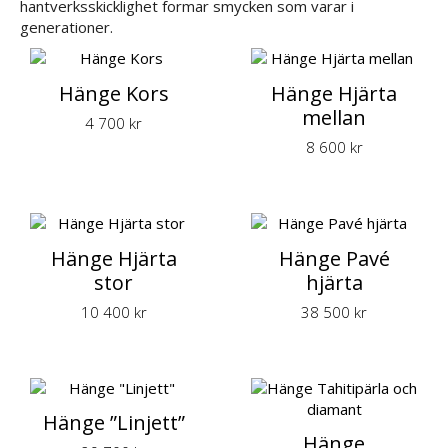
hantverksskicklighet formar smycken som varar i
generationer.
Hänge Kors
Hänge Hjärta
mellan
4 700
kr
8 600
kr
Hänge Hjärta
Hänge Pavé
stor
hjärta
10 400
kr
38 500
kr
Hänge ”Linjett”
Hänge