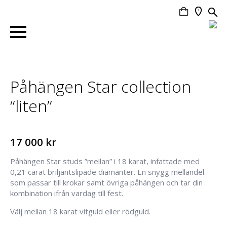
Search
for:
Påhängen Star collection
“liten”
17 000
kr
Påhängen Star studs ”mellan” i 18 karat, infattade med
0,21 carat briljantslipade diamanter. En snygg mellandel
som passar till krokar samt övriga påhängen och tar din
kombination ifrån vardag till fest.
Välj mellan 18 karat vitguld eller rödguld.