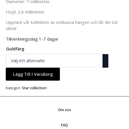
Diameter: 7 millimeter
Höjd: 2,6 millimeter
Upptäck vår kollektion av exklusiva hängen och låt din stil
skina!
Tillverkningsdag 1-7 dagar
Guldfärg
Lägg Till I Varukorg
Kategori:
Star collection
Om oss
FAQ