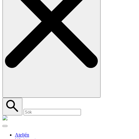
Ateljén