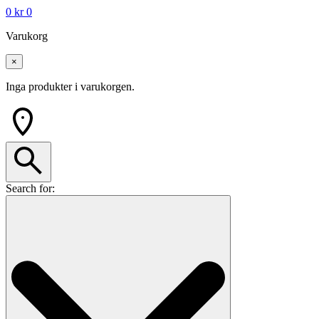
0
kr
0
Varukorg
×
Inga produkter i varukorgen.
Search for: