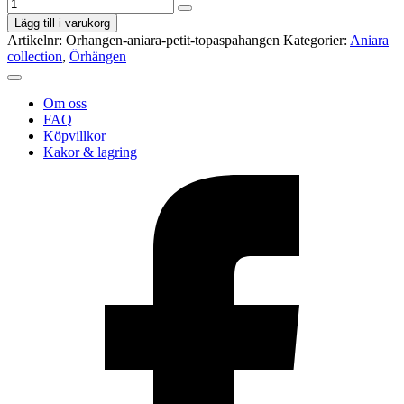
Lägg till i varukorg
Artikelnr:
Orhangen-aniara-petit-topaspahangen
Kategorier:
Aniara
collection
,
Örhängen
Om oss
FAQ
Köpvillkor
Kakor & lagring