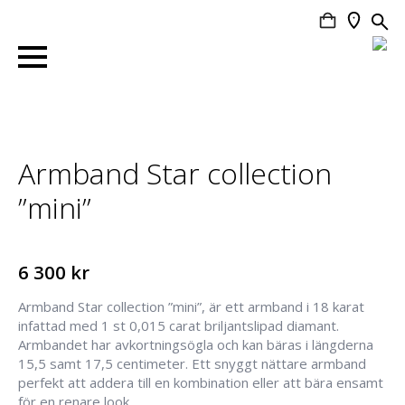
Search
for:
Armband Star collection
”mini”
6 300
kr
Armband Star collection ”mini”, är ett armband i 18 karat
infattad med 1 st 0,015 carat briljantslipad diamant.
Armbandet har avkortningsögla och kan bäras i längderna
15,5 samt 17,5 centimeter. Ett snyggt nättare armband
perfekt att addera till en kombination eller att bära ensamt
för en renare look.