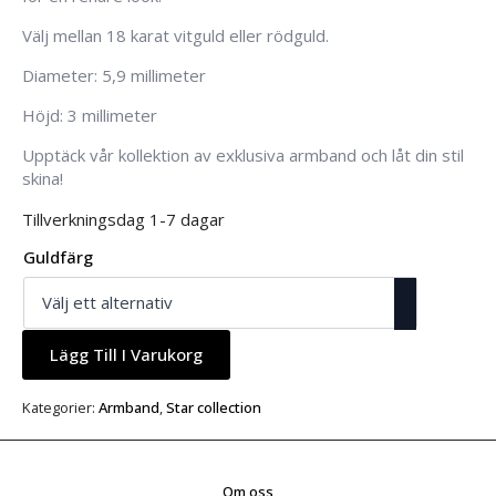
Välj mellan 18 karat vitguld eller rödguld.
Diameter: 5,9 millimeter
Höjd: 3 millimeter
Upptäck vår kollektion av exklusiva armband och låt din stil
skina!
Tillverkningsdag 1-7 dagar
Guldfärg
Lägg Till I Varukorg
Kategorier:
Armband
,
Star collection
Om oss