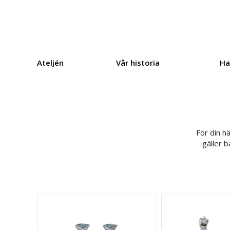
Ateljén
Vår historia
Ha
För din hä
gäller b