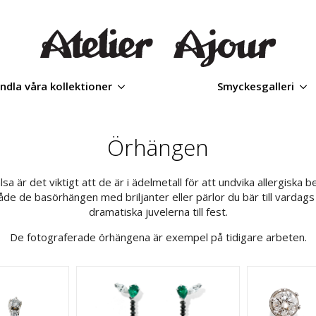
ndla våra kollektioner
Smyckesgalleri
Örhängen
lsa är det viktigt att de är i ädelmetall för att undvika allergiska 
åde de basörhängen med briljanter eller pärlor du bär till vardags
dramatiska juvelerna till fest.
De fotograferade örhängena är exempel på tidigare arbeten.